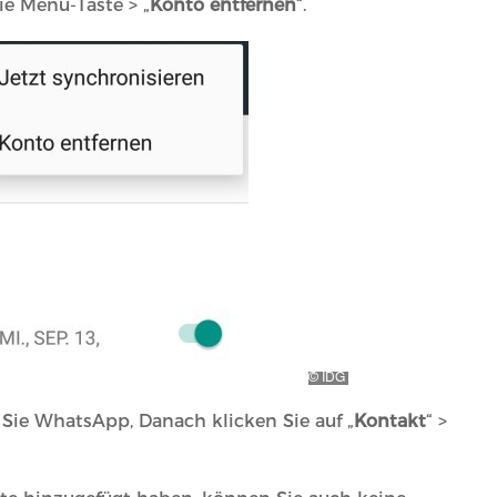
die Menü-Taste > „
Konto entfernen
“.
Sie WhatsApp, Danach klicken Sie auf „
Kontakt
“ >