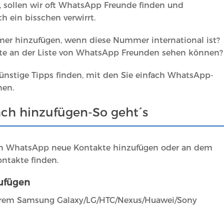
 sollen wir oft WhatsApp Freunde finden und
h ein bisschen verwirrt.
 hinzufügen, wenn diese Nummer international ist?
kte an der Liste von WhatsApp Freunden sehen können?
günstige Tipps finden, mit den Sie einfach WhatsApp-
nen.
ch hinzufügen-So geht´s
t an WhatsApp neue Kontakte hinzufügen oder an dem
ntakte finden.
zufügen
Ihrem Samsung Galaxy/LG/HTC/Nexus/Huawei/Sony