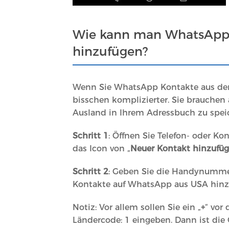
Wie kann man WhatsApp 
hinzufügen?
Wenn Sie WhatsApp Kontakte aus dem
bisschen komplizierter. Sie brauche
Ausland in Ihrem Adressbuch zu spei
Schritt 1
: Öffnen Sie Telefon- oder K
das Icon von „
Neuer Kontakt hinzufü
Schritt 2
: Geben Sie die Handynumm
Kontakte auf WhatsApp aus USA hinz
Notiz: Vor allem sollen Sie ein „
+
“ vor
Ländercode: 1 eingeben. Dann ist di