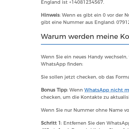
England ist +14081234567.
Hinweis
: Wenn es gibt ein 0 vor der N
gibt eine Nummer aus England: 07912
Warum werden meine Kon
Wenn Sie ein neues Handy wechseln, w
WhatsApp finden:
Sie sollen jetzt checken, ob das For
Bonus Tipp
: Wenn
WhatsApp nicht m
checken, um die Kontakte zu aktualisi
Wenn Sie nur Nummer ohne Name von
Schritt 1
: Entfernen Sie den WhatsApp