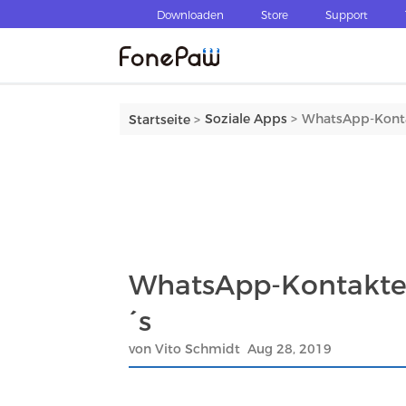
Downloaden
Store
Support
>
Soziale Apps
WhatsApp-Kontak
Startseite
>
WhatsApp-Kontakte 
´s
von Vito Schmidt Aug 28, 2019