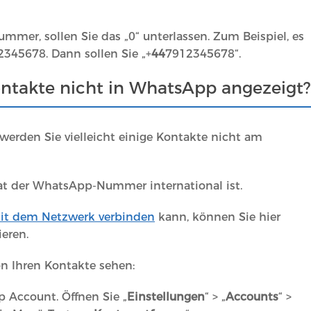
ummer, sollen Sie das „0“ unterlassen. Zum Beispiel, es
345678. Dann sollen Sie „+
44
7912345678“.
takte nicht in WhatsApp angezeigt?
erden Sie vielleicht einige Kontakte nicht am
mat der WhatsApp-Nummer international ist.
it dem Netzwerk verbinden
kann, können Sie hier
eren.
 Ihren Kontakte sehen:
 Account. Öffnen Sie „
Einstellungen
“ > „
Accounts
“ >