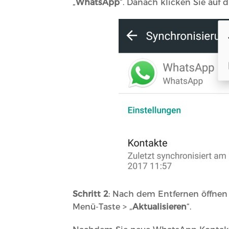
„
WhatsApp
“. Danach klicken Sie auf 
Schritt 2
: Nach dem Entfernen öffnen 
Menü-Taste > „
Aktualisieren
“.