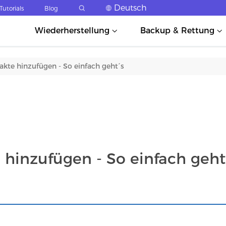
Deutsch
Tutorials
Blog
Wiederherstellung
Backup & Rettung
te hinzufügen - So einfach geht´s
hinzufügen - So einfach geht