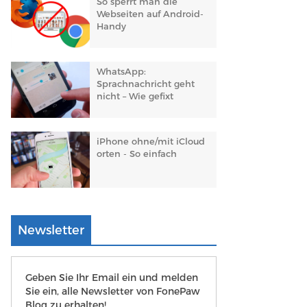
So sperrt man die
Webseiten auf Android-
Handy
WhatsApp:
Sprachnachricht geht
nicht – Wie gefixt
iPhone ohne/mit iCloud
orten - So einfach
Newsletter
Geben Sie Ihr Email ein und melden
Sie ein, alle Newsletter von FonePaw
Blog zu erhalten!