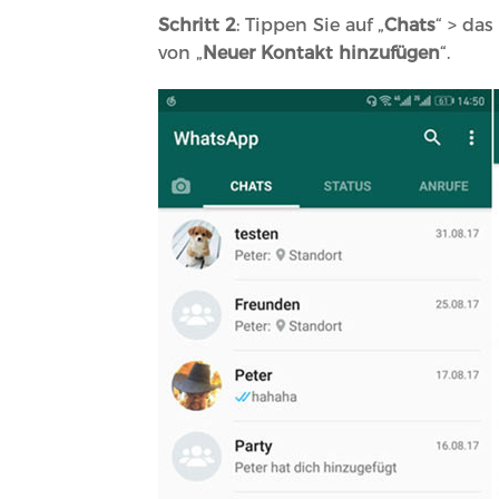
Schritt 2
: Tippen Sie auf „
Chats
“ > das
von „
Neuer Kontakt hinzufügen
“.