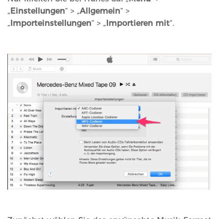
„
Einstellungen
“ > „
Allgemein
“ >
„
Importeinstellungen
“ > „
Importieren mit
“.