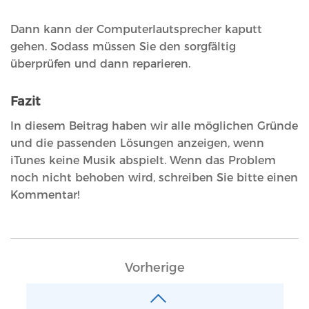
Dann kann der Computerlautsprecher kaputt
gehen. Sodass müssen Sie den sorgfältig
überprüfen und dann reparieren.
Fazit
In diesem Beitrag haben wir alle möglichen Gründe
und die passenden Lösungen anzeigen, wenn
iTunes keine Musik abspielt. Wenn das Problem
noch nicht behoben wird, schreiben Sie bitte einen
Kommentar!
Vorherige