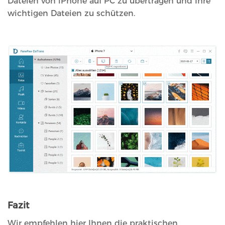
Dateien von iPhone auf PC zu übertragen und Ihre
wichtigen Dateien zu schützen.
Fazit
Wir empfehlen hier Ihnen die praktischen