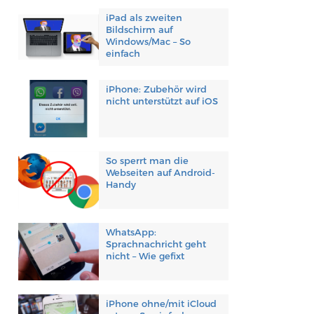
iPad als zweiten
Bildschirm auf
Windows/Mac – So
einfach
iPhone: Zubehör wird
nicht unterstützt auf iOS
So sperrt man die
Webseiten auf Android-
Handy
WhatsApp:
Sprachnachricht geht
nicht – Wie gefixt
iPhone ohne/mit iCloud