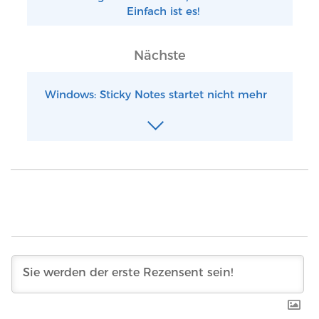
Einfach ist es!
Nächste
Windows: Sticky Notes startet nicht mehr