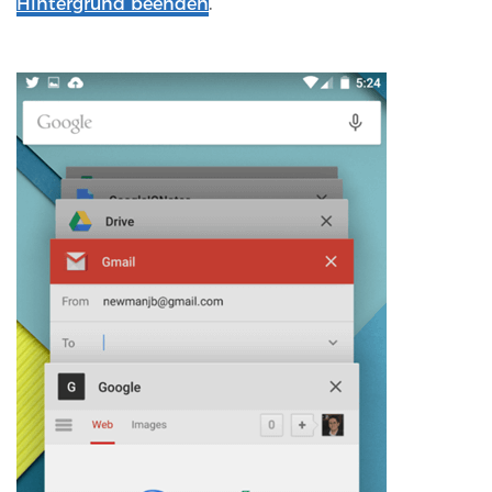
Hintergrund beenden
.