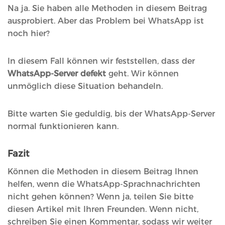
Na ja. Sie haben alle Methoden in diesem Beitrag
ausprobiert. Aber das Problem bei WhatsApp ist
noch hier?
In diesem Fall können wir feststellen, dass der
WhatsApp-Server defekt
geht. Wir können
unmöglich diese Situation behandeln.
Bitte warten Sie geduldig, bis der WhatsApp-Server
normal funktionieren kann.
Fazit
Können die Methoden in diesem Beitrag Ihnen
helfen, wenn die WhatsApp-Sprachnachrichten
nicht gehen können? Wenn ja, teilen Sie bitte
diesen Artikel mit Ihren Freunden. Wenn nicht,
schreiben Sie einen Kommentar, sodass wir weiter