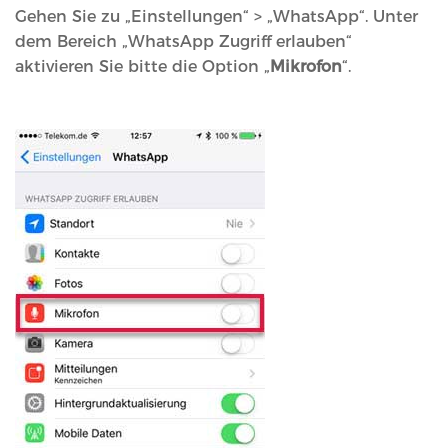
Gehen Sie zu „Einstellungen“ > „WhatsApp“. Unter
dem Bereich „WhatsApp Zugriff erlauben“
aktivieren Sie bitte die Option „
Mikrofon
“.